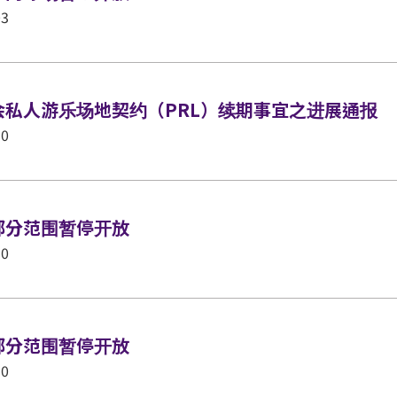
03
会私人游乐场地契约（PRL）续期事宜之进展通报
30
部分范围暂停开放
30
部分范围暂停开放
30