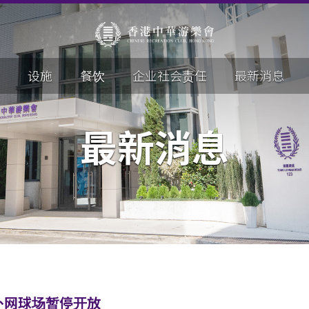
设施
餐饮
企业社会责任
最新消息
最新消息
外网球场暂停开放