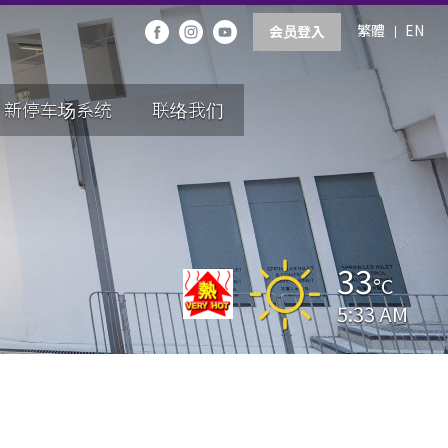
繁體
EN
会员登入
新停车场系统
联络我们
33
°C
5:33 AM