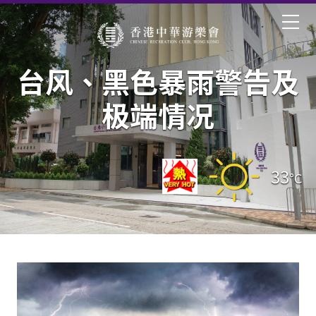
台风、黑色暴雨警告及
极端情况
33
°C