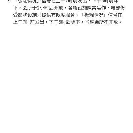
「极端情况」信号在上午7时前发出，下午5时前除
下，会所于2小时后开放，各项设施照常运作，唯部份
受影响设施只提供有限度服务。「极端情况」信号在
上午7时前发出，下午5时后除下，当晚会所不开放。