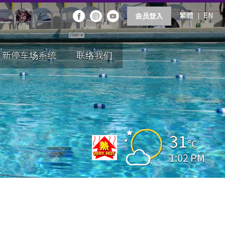
繁體
EN
会员登入
新停车场系统
联络我们
31
°C
1:02 PM