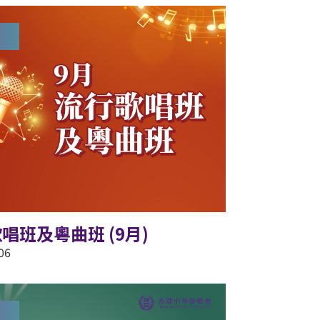
唱班及粵曲班 (9月)
06