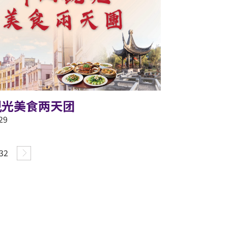
观光美食两天团
29
32