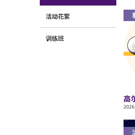
活动花絮
训练班
高
2026