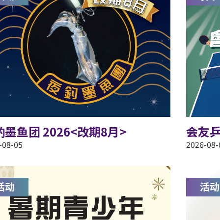
墨鱼团 2026<改期8月>
会友乒
-08-05
2026-08-
活动
活动