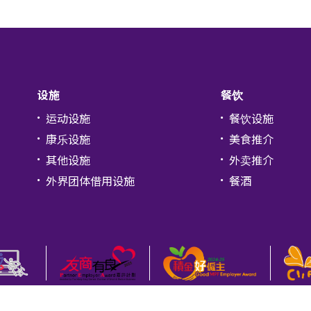
设施
餐饮
运动设施
餐饮设施
康乐设施
美食推介
其他设施
外卖推介
外界团体借用设施
餐酒
隐政策
免责声明
颱風、黑色暴雨警告及極端情況