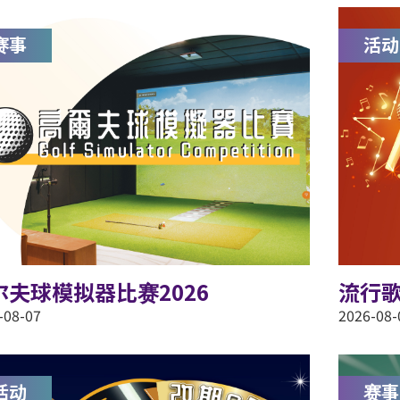
赛事
活动
尔夫球模拟器比赛2026
流行歌
-08-07
2026-08-
活动
赛事