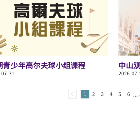
期青少年高尔夫球小组课程
中山
-07-31
2026-07-
...
1
2
3
4
5
6