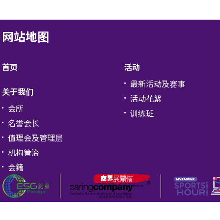
网站地图
首页
活动
最新活动及赛事
关于我们
活动花絮
会所
训练班
名誉会长
值理会及管理层
机构管治
会籍
b, Hong Kong. 版权所有 不得转载。
个人资料私