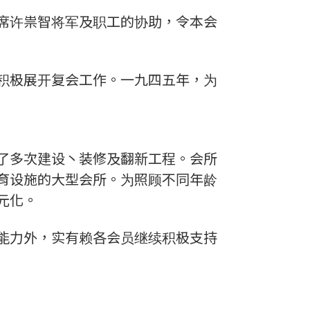
席许祟智将军及职工的协助，令本会
积极展开复会工作。一九四五年，为
了多次建设丶装修及翻新工程。会所
育设施的大型会所。为照顾不同年龄
元化。
能力外，实有赖各会员继续积极支持