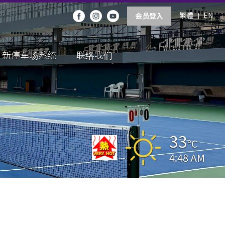
繁體
EN
会员登入
新停车场系统
联络我们
33
°C
4:48 AM