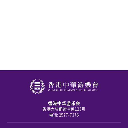
香港中华游乐会
香港大坑铜锣湾道123号
电话: 2577-7376