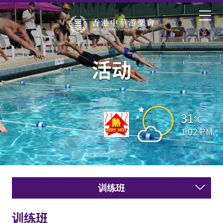
活动
31
°C
1:02 PM
训练班
训练班