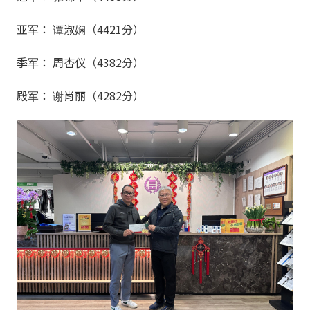
亚军： 谭淑娴（4421分）
季军： 周杏仪（4382分）
殿军： 谢肖丽（4282分）