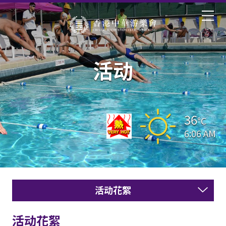
活动
36
°C
6:06 AM
活动花絮
活动花絮