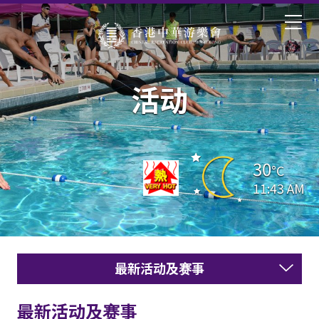
活动
30
°C
11:43 AM
最新活动及赛事
最新活动及赛事