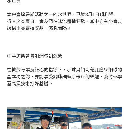
水世界
本會皇牌暑期活動之一的水世界，已於8月1日順利舉
行。炎炎夏日，會友們在泳池盡情狂歡，當中亦有小會友
透過比賽贏得獎品，滿載而歸。
中華遊樂會暑期網球訓練營
在教練專業及細心的指導下，小球員們可藉此磨練網球的
基本功之餘，亦能享受網球訓練所帶來的樂趣，為將來學
習高級技術打好基礎。