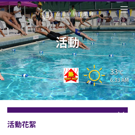
活動
33
°C
6:33 AM
活動花絮