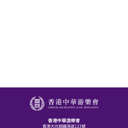
香港中華游樂會
香港大坑銅鑼灣道123號