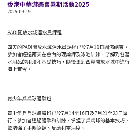
香港中華游樂會暑期活動2025
2025-09-19
PADI
開放水域潛水員課程
四天的PADI開放水域潛水員課程已於7月19日圓滿結束。
參加者經過兩天在會內的理論課及泳池訓練，了解到各潛
水用品的用法和基礎技巧，隨後更到西貢開放水域中進行
海上實習。
青少年乒乓球體驗班
青少年乒乓球體驗班已於7月14至16日及7月21至23日舉
行。參加者透過體驗和訓練，掌握了乒乓球的基本技巧，
並增強了手眼協調、反應和靈活度。