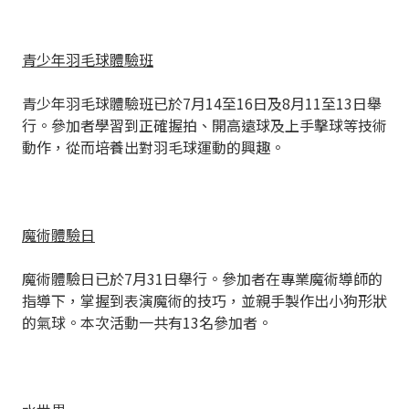
青少年羽毛球體驗班
青少年羽毛球體驗班已於7月14至16日及8月11至13日舉
行。參加者學習到正確握拍、開高遠球及上手擊球等技術
動作，從而培養出對羽毛球運動的興趣。
魔術
體驗日
魔術體驗日已於7月31日舉行。參加者在專業魔術導師的
指導下，掌握到表演魔術的技巧，並親手製作出小狗形狀
的氣球。本次活動一共有13名參加者。