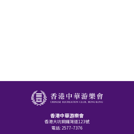
香港中華游樂會
香港大坑銅鑼灣道123號
電話: 2577-7376