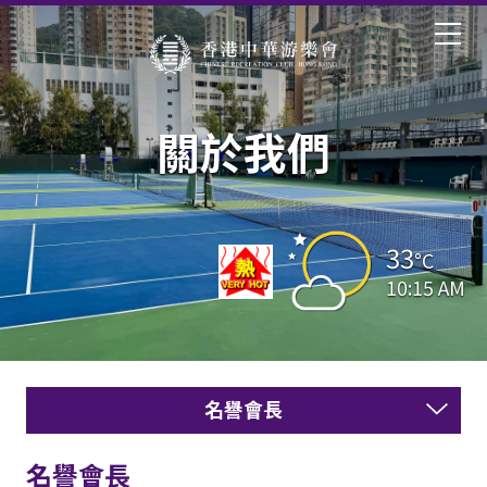
關於我們
33
°C
10:15 AM
名譽會長
名譽會長