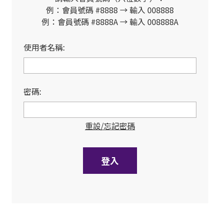
例：會員號碼 #8888 → 輸入 008888
例：會員號碼 #8888A → 輸入 008888A
使用者名稱:
密碼:
重設/忘記密碼
登入