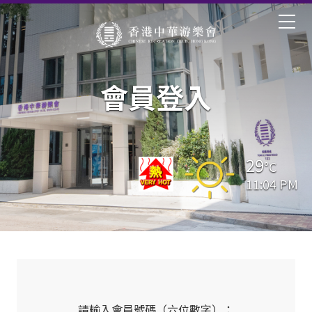
會員登入
29
°C
11:04 PM
請輸入會員號碼（六位數字）：