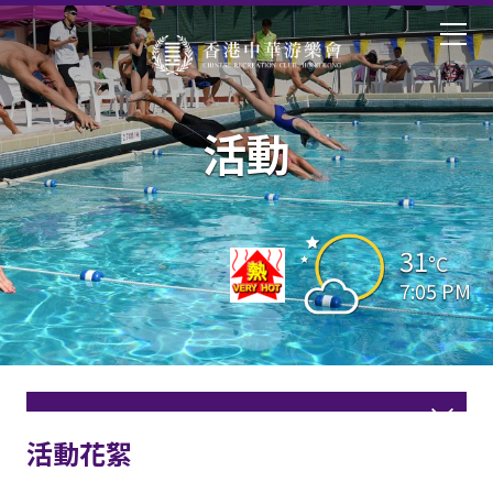
活動
31
°C
7:05 PM
活動花絮