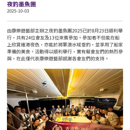
夜釣墨魚團
2025-10-03
由康樂遊藝部主辦之夜釣墨魚團2025已於8月23日順利舉
行，共有24位會友及13位來賓參加。參加者不但能在船
上欣賞維港夜色，亦能於將軍澳水域垂釣，並享用了船家
準備的美食。活動得以順利舉行，實有賴會友們的熱烈參
與，在此僅代表康樂遊藝部感謝各會友們的支持。