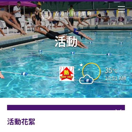
活動
35
°C
10:51 AM
活動花絮