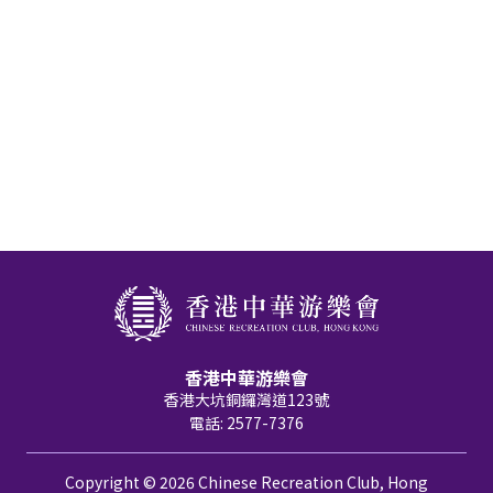
香港中華游樂會
香港大坑銅鑼灣道123號
電話: 2577-7376
Copyright © 2026 Chinese Recreation Club, Hong