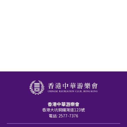
香港中華游樂會
香港大坑銅鑼灣道123號
電話: 2577-7376