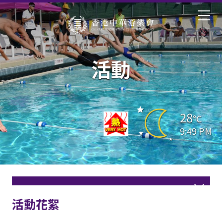
活動
28
°C
9:49 PM
活動花絮