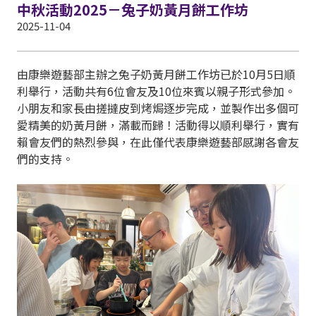
中秋活動2025－兔子奶黃月餅工作坊
2025-11-04
由康樂遊藝部主辦之兔子奶黃月餅工作坊已於10月5日順
利舉行，活動共有6位會友及10位來賓以親子形式參加。
小朋友和家長由搓撻皮到烤焗逐步完成，並製作出多個可
愛精美的奶黃月餅，滿載而歸！活動得以順利舉行，實有
賴會友們的熱烈參與，在此僅代表康樂遊藝部感謝各會友
們的支持。