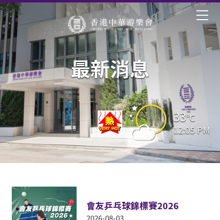
最新消息
33
°C
12:05 PM
會友乒乓球錦標賽2026
2026-08-03