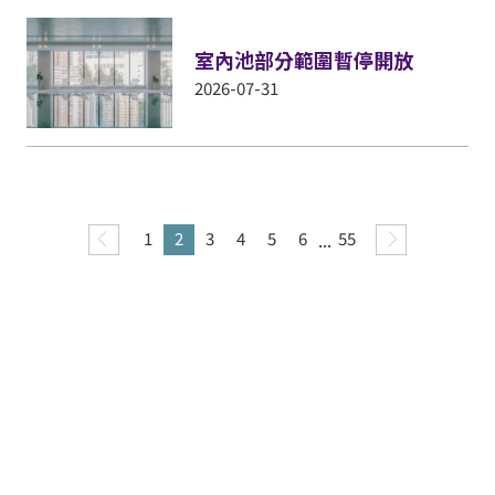
室內池部分範圍暫停開放
2026-07-31
1
2
3
4
5
6
...
55