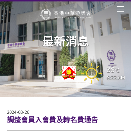
最新消息
36
°C
8:22 AM
2024-03-26
調整會員入會費及轉名費通告