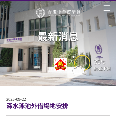
最新消息
30
°C
9:42 PM
2025-09-22
深水泳池外借場地安排