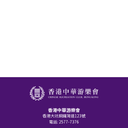
香港中華游樂會
香港大坑銅鑼灣道123號
電話: 2577-7376