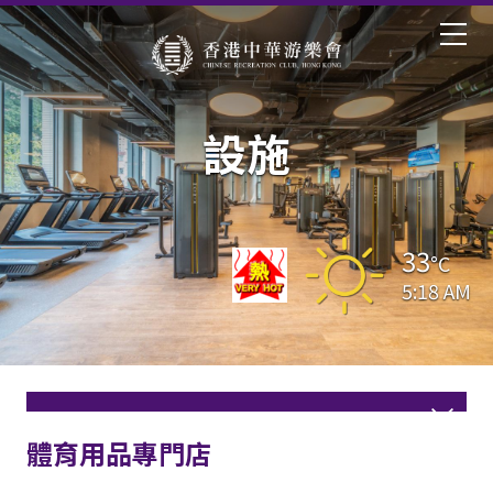
設施
33
°C
5:18 AM
體育用品專門店