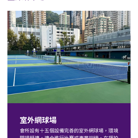
室外網球場
會所設有十五個設備完善的室外網球場，環境
開揚舒適。適合進行比賽或專業訓練，在揮拍