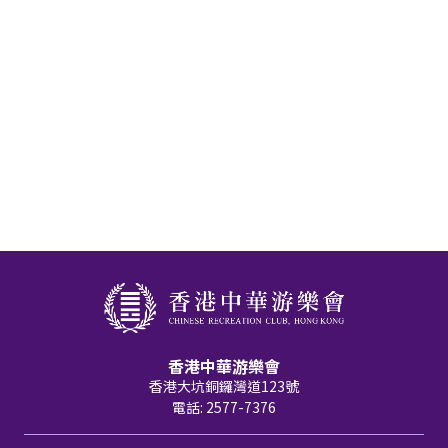
香港中華游樂會
香港大坑銅鑼灣道123號
電話: 2577-7376