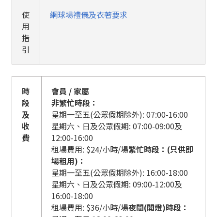
使
網球場禮儀及衣著要求
用
指
引
時
會員 /
家屬
段
非繁忙時段：
及
星期一至五(公眾假期除外): 07:00-16:00
收
星期六、日及公眾假期: 07:00-09:00及
費
12:00-16:00
租場費用: $24/小時/場
繁忙時段：
(
只供即
場租用)
：
星期一至五(公眾假期除外): 16:00-18:00
星期六、日及公眾假期: 09:00-12:00及
16:00-18:00
租場費用: $36/小時/場
夜間
(
開燈)
時段：