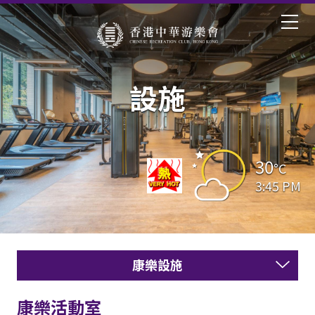
設施
30
°C
3:45 PM
康樂設施
康樂活動室