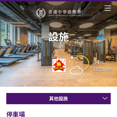
設施
34
°C
11:01 AM
其他設施
停車場