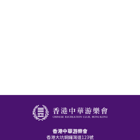
香港中華游樂會
香港大坑銅鑼灣道123號