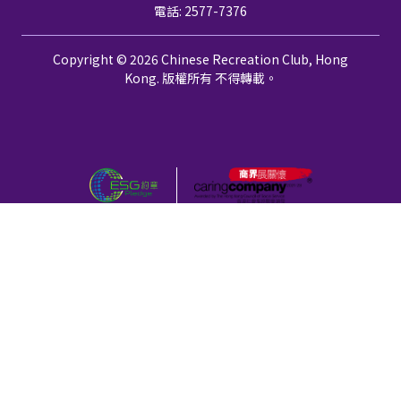
電話: 2577-7376
Copyright © 2026 Chinese Recreation Club, Hong
Kong. 版權所有 不得轉載。
個人資料私隱政策
免責聲明
颱風、黑色暴雨警告及極端情況