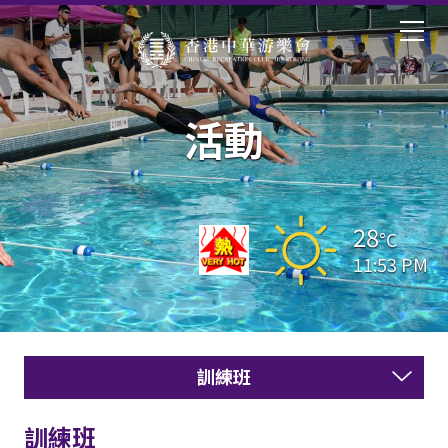
活動
28
°C
11:53 PM
訓練班
訓練班