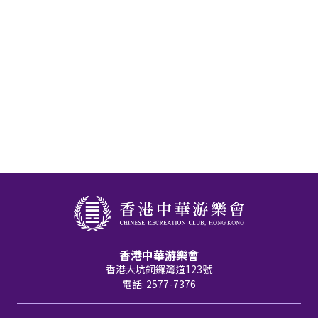
香港中華游樂會
香港大坑銅鑼灣道123號
電話: 2577-7376