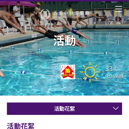
活動
33
°C
9:04 AM
活動花絮
活動花絮