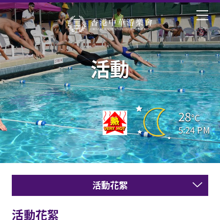
活動
28
°C
5:24 PM
活動花絮
活動花絮