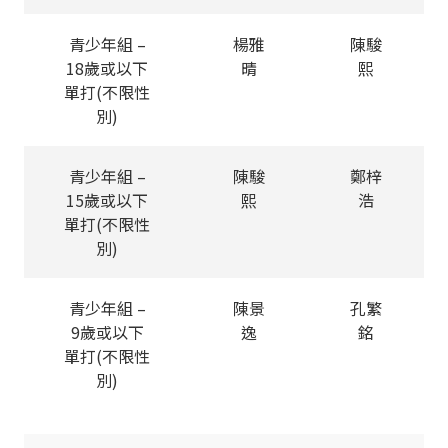
青少年組 –
楊雅
陳駿
18歲或以下
晴
熙
單打(不限性
別)
青少年組 –
陳駿
鄭梓
15歲或以下
熙
浩
單打(不限性
別)
青少年組 –
陳景
孔繁
9歲或以下
逸
銘
單打(不限性
別)