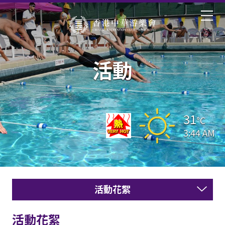
活動
31
°C
3:44 AM
活動花絮
活動花絮