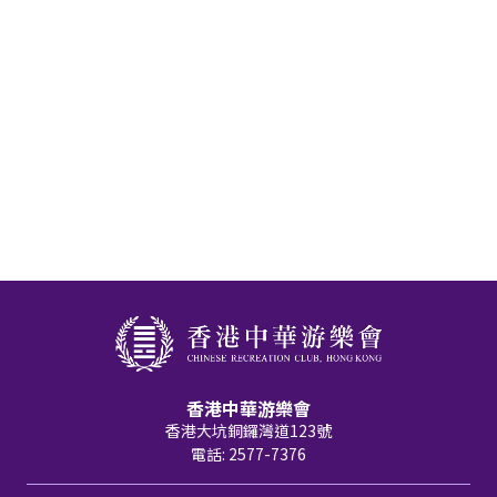
香港中華游樂會
香港大坑銅鑼灣道123號
電話: 2577-7376