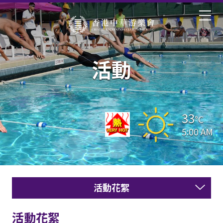
活動
33
°C
5:00 AM
活動花絮
活動花絮